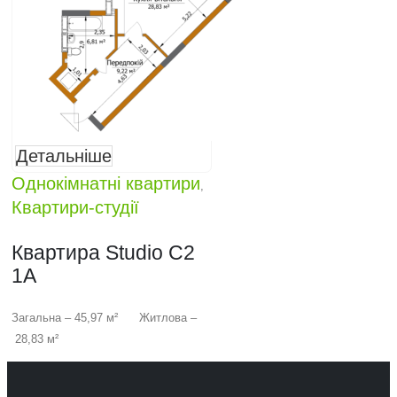
Детальніше
Однокімнатні квартири
,
Квартири-студії
Квартира Studio C2
1A
Загальна – 45,97 м² Житлова –
28,83 м²