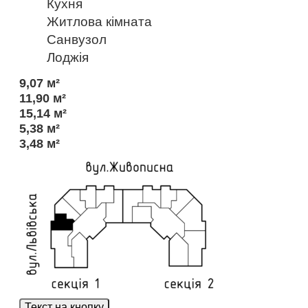
Кухня
Житлова кімната
Санвузол
Лоджія
9,07 м²
11,90 м²
15,14 м²
5,38 м²
3,48 м²
Текст на кнопку