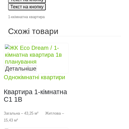
Текст на кнопку
1-ккімнатна квартира
Схожі товари
Детальніше
Однокімнатні квартири
Квартира 1-кімнатна
C1 1B
Загальна – 43,25 м² Житлова –
15,43 м²