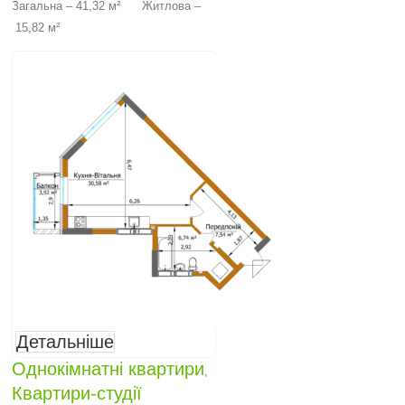
Загальна – 41,32 м² Житлова –
15,82 м²
Детальніше
Однокімнатні квартири
,
Квартири-студії