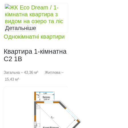
Детальніше
Однокімнатні квартири
Квартира 1-кімнатна
C2 1B
Загальна – 43,36 м² Житлова –
15,43 м²