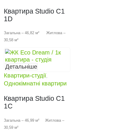
Квартира Studio C1
1D
Загальна – 46,82 м² Житлова –
30,58 м²
Детальніше
Квартири-студії
,
Однокімнатні квартири
Квартира Studio C1
1C
Загальна – 46,99 м² Житлова –
30,59 м²