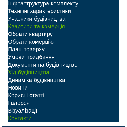
Інфраструктура комплексу
Технічні характеристики
Учасники будівництва
Квартири та комерція
Обрати квартиру
Обрати комерцію
План поверху
Умови придбання
Документи на будівництво
Хід будівництва
Динаміка будівництва
Новини
Корисні статті
Галерея
Візуалізації
Контакти