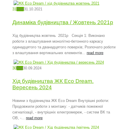
31
Жов
31.10.2021
Динаміка будівництва / Жовтень 2021р
Хід будівництва жовтень 2021р Секція 1: Виконано
роботи з влаштування монолітно-бетонного каркасу
одинадцятого та дванадцятого поверхів; Розпочато роботи
з влаштування вертикальних елементів...
read more
30
Вер
30.09.2024
Хід будівництва ЖК Eco Dream.
Вересень 2024
Новини з будівництва ЖК Eco Dream Внутрішні роботи:
Продовжили роботи з монтажу: - датчиків пожежної
сигналізації, - внутрішніх електромереж, - систем ВК та
ОВ, -...
read more