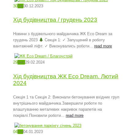
30
Гру
30.12.2023
Хід будівництва / грудень 2023
Новини з будівельного майданчика ЖК Eco Dream за
грудень 2023
Секція 1: ✓ Запущений в роботу
вантажний ліфт. ✓ Виконувались роботи...
read more
29
Лют
29.02.2024
Хід будівництва ЖК Eco Dream. Лютий
2024
Секція 1 та Секція 2: Виконали бетонування вхідних груп
внутрішнього майданчика.Завершили роботи по
влаштуванню металевих накривок парапетів на
покрівлі.Поновили роботи...
read more
04
Січ
04.01.2023