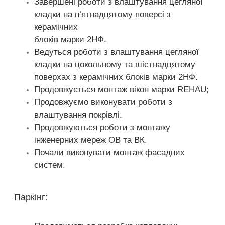
Завершені роботи з влаштування цегляної
кладки на п’ятнадцятому поверсі з
керамічних
блоків марки 2НФ.
Ведуться роботи з влаштування цегляної
кладки на цокольному та шістнадцятому
поверхах з керамічних блоків марки 2НФ.
Продовжується монтаж вікон марки REHAU;
Продовжуємо виконувати роботи з
влаштування покрівлі.
Продовжуються роботи з монтажу
інженерних мереж ОВ та ВК.
Почали виконувати монтаж фасадних
систем.
Паркінг: