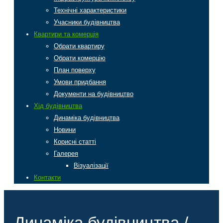
Технічні характеристики
Учасники будівництва
Квартири та комерція
Обрати квартиру
Обрати комерцію
План поверху
Умови придбання
Документи на будівництво
Хід будівництва
Динаміка будівництва
Новини
Корисні статті
Галерея
Візуалізації
Контакти
Динаміка будівництва /