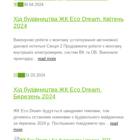
30
Кві
30.04.2024
Хід будівництва ЖК Eco Dream. Квітень
2024
Виконуємо роботи з монтажу устаткування автономної
дахової котельні Секція 2 Продовжили роботи з монтажу
внутрішніх електромереж; систем ВК та ОВ. Виконали
прокладку...
read more
31
Бер
31.03.2024
Хід будівництва ЖК Eco Dream.
Березень 2024
ЖК Eco Dream будується швидкими темпами, тож
ділимось останніми новинами з будівельного майданчика
за березень 2024 р. Поспішаємо повідомити про...
read
more