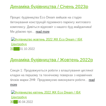
Динаміка будівництва / Січень 2023р
Процес будівництва Eco Dream вийшов на стадію
бетонування конструкцій підземного паркінгу житлового
комплексу. Дивіться відеозвіт з нашого буд.майданчика!
Ми дбаємо про...
read more
31
Жов
31.10.2022
Динаміка будівництва / Жовтень 2022р
Секція 1: Продовжуються роботи з влаштування цегляної
кладки на першому та технічному поверхах з керамічних
блоків марки 2НФ. Продовжуємо виконувати роботи...
read
more
30
Кві
30.04.2022