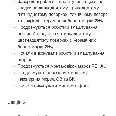
Завершені роботи з влаштування цегляної
кладки на дванадцятому, тринадцятому,
п’ятнадцятому поверхах, технічному поверсі
та покрівлі з керамічних блоків марки 2НФ.
Продовжуються роботи з влаштування
цегляної кладки на чотирнадцятому та
шістнадцятому поверхах з керамічних
блоків марки 2НФ.
Почали виконувати роботи з влаштування
покрівлі.
Продовжується монтаж вікон марки REHAU;
Продовжуються роботи з монтажу
інженерних мереж ОВ та ВК.
Почали виконувати монтаж ліфтів.
Секція 2: