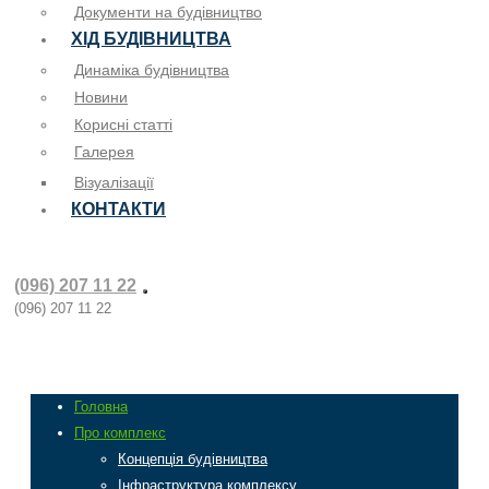
Документи на будівництво
ХІД БУДІВНИЦТВА
Динаміка будівництва
Новини
Корисні статті
Галерея
Візуалізації
КОНТАКТИ
(096) 207 11 22
(096) 207 11 22
Головна
Про комплекс
Концепція будівництва
Інфраструктура комплексу