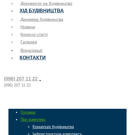
Документи на будівництво
ХІД БУДІВНИЦТВА
Динаміка будівництва
Новини
Корисні статті
Галерея
Візуалізації
КОНТАКТИ
(096) 207 11 22
(096) 207 11 22
Головна
Про комплекс
Концепція будівництва
Інфраструктура комплексу