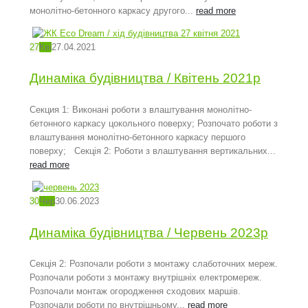
монолітно-бетонного каркасу другого...
read more
27
Кві
27.04.2021
Динаміка будівництва / Квітень 2021р
Секция 1: Виконані роботи з влаштування монолітно-
бетонного каркасу цокольного поверху; Розпочато роботи з
влаштування монолітно-бетонного каркасу першого
поверху; Секція 2: Роботи з влаштування вертикальних...
read more
30
Чер
30.06.2023
Динаміка будівництва / Червень 2023р
Секція 2: Розпочали роботи з монтажу слаботочних мереж.
Розпочали роботи з монтажу внутрішніх електромереж.
Розпочали монтаж огородження сходових маршів.
Розпочали роботи по внутрішньому...
read more