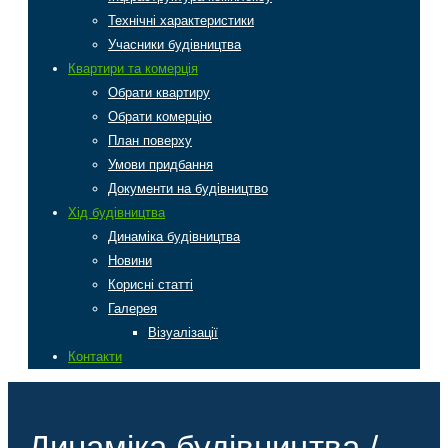
Технічні характеристики
Учасники будівництва
Квартири та комерція
Обрати квартиру
Обрати комерцію
План поверху
Умови придбання
Документи на будівництво
Хід будівництва
Динаміка будівництва
Новини
Корисні статті
Галерея
Візуалізації
Контакти
Динаміка будівництва /