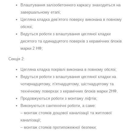
Влаштування залізобетонного каркасу знаходиться на
завершальному етапі;
Цегляна кладка дев’ятого поверху виконана в повному
обсязі;
Ведуться роботи з влаштування цегляної кладки
десятого та одинадцятого поверхів з керамічних блоків
марки 2 НФ;
Секція 2:
Цегляна кладка покрівлі виконана в повному обсязі;
Ведуться роботи з влаштування цегляної кладки на
чотирнадцятому, п’ятнадцятому, шістнадцятому та
технічному поверхах з керамічних блоків марки 2НФ.
Продовжуються роботи з монтажу ліфтів;
Виконуються сантехнічні роботи, а саме:
– монтаж стояків дощової каналізації та житлової
каналізації;
– монтаж стояків протипожежної безпеки;