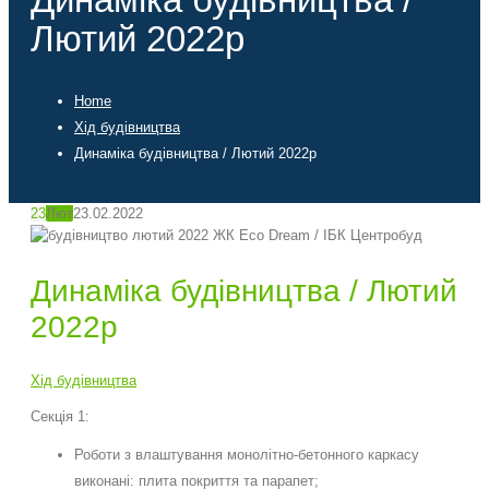
Лютий 2022р
Home
Хід будівництва
Динаміка будівництва / Лютий 2022р
23
Лют
23.02.2022
Динаміка будівництва / Лютий
2022р
Хід будівництва
Секція 1:
Роботи з влаштування монолітно-бетонного каркасу
виконані: плита покриття та парапет;