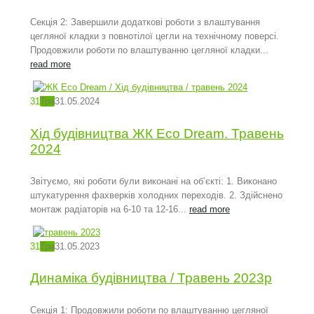
Секція 2: Завершили додаткові роботи з влаштування
цегляної кладки з повнотілої цегли на технічному поверсі.
Продовжили роботи по влаштуванню цегляної кладки...
read more
31
Тра
31.05.2024
Хід будівництва ЖК Eco Dream. Травень
2024
Звітуємо, які роботи були виконані на об’єкті: 1. Виконано
штукатурення фахверків холодних переходів. 2. Здійснено
монтаж радіаторів на 6-10 та 12-16...
read more
31
Тра
31.05.2023
Динаміка будівництва / Травень 2023р
Секція 1: Продовжили роботи по влаштуванню цегляної